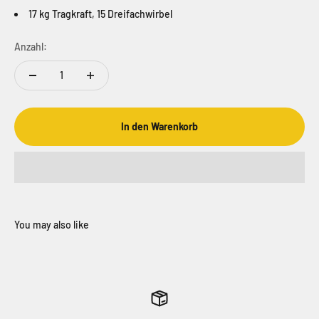
17 kg Tragkraft,
15 Dreifachwirbel
Anzahl:
In den Warenkorb